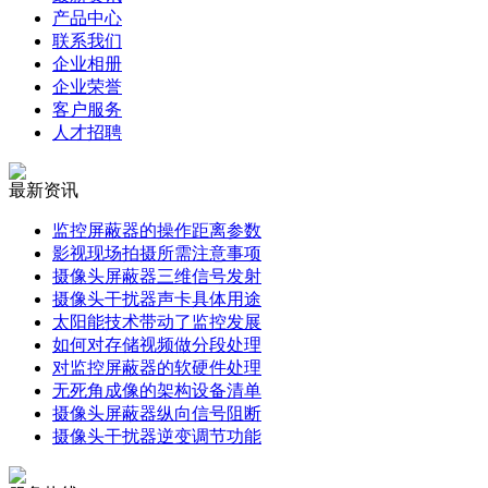
产品中心
联系我们
企业相册
企业荣誉
客户服务
人才招聘
最新资讯
监控屏蔽器的操作距离参数
影视现场拍摄所需注意事项
摄像头屏蔽器三维信号发射
摄像头干扰器声卡具体用途
太阳能技术带动了监控发展
如何对存储视频做分段处理
对监控屏蔽器的软硬件处理
无死角成像的架构设备清单
摄像头屏蔽器纵向信号阻断
摄像头干扰器逆变调节功能