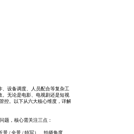
作、设备调度、人员配合等复杂工
故。无论是电影、电视剧还是短视
程管控。以下从六大核心维度，详解
场问题，核心需关注三点：​
 / 全景 / 特写）、拍摄角度