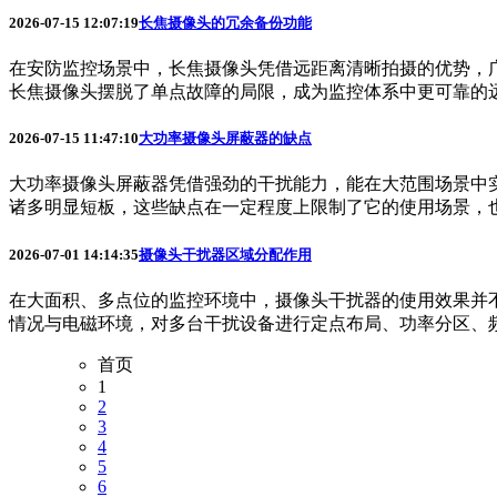
2026-07-15 12:07:19
长焦摄像头的冗余备份功能
在安防监控场景中，长焦摄像头凭借远距离清晰拍摄的优势，
长焦摄像头摆脱了单点故障的局限，成为监控体系中更可靠的远程
2026-07-15 11:47:10
大功率摄像头屏蔽器的缺点
大功率摄像头屏蔽器凭借强劲的干扰能力，能在大范围场景中
诸多明显短板，这些缺点在一定程度上限制了它的使用场景，也给
2026-07-01 14:14:35
摄像头干扰器区域分配作用
在大面积、多点位的监控环境中，摄像头干扰器的使用效果并
情况与电磁环境，对多台干扰设备进行定点布局、功率分区、频段
首页
1
2
3
4
5
6