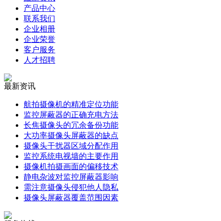
产品中心
联系我们
企业相册
企业荣誉
客户服务
人才招聘
最新资讯
航拍摄像机的精准定位功能
监控屏蔽器的正确充电方法
长焦摄像头的冗余备份功能
大功率摄像头屏蔽器的缺点
摄像头干扰器区域分配作用
监控系统电视墙的主要作用
摄像机拍摄画面的偏移技术
静电杂波对监控屏蔽器影响
需注意摄像头侵犯他人隐私
摄像头屏蔽器覆盖范围因素