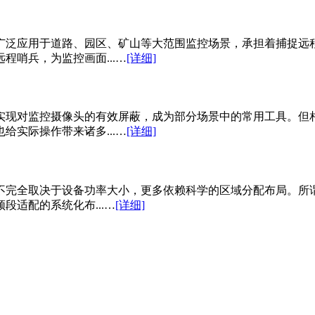
广泛应用于道路、园区、矿山等大范围监控场景，承担着捕捉远
哨兵，为监控画面...…
[详细]
实现对监控摄像头的有效屏蔽，成为部分场景中的常用工具。但
实际操作带来诸多...…
[详细]
不完全取决于设备功率大小，更多依赖科学的区域分配布局。所
适配的系统化布...…
[详细]