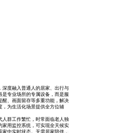
，深度融入普通人的居家、出行与
再是专业场所的专属设备，而是服
提醒、画面留存等多重功能，解决
度，为生活化场景提供全方位辅
代人群工作繁忙，时常面临老人独
的家用监控系统，可实现全天候实
看家中实时状态。无需居家陪伴，