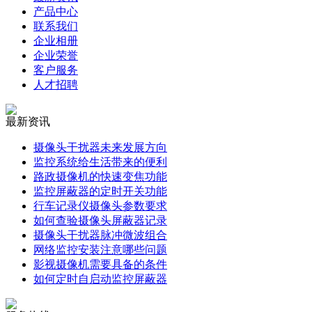
产品中心
联系我们
企业相册
企业荣誉
客户服务
人才招聘
最新资讯
摄像头干扰器未来发展方向
监控系统给生活带来的便利
路政摄像机的快速变焦功能
监控屏蔽器的定时开关功能
行车记录仪摄像头参数要求
如何查验摄像头屏蔽器记录
摄像头干扰器脉冲微波组合
网络监控安装注意哪些问题
影视摄像机需要具备的条件
如何定时自启动监控屏蔽器