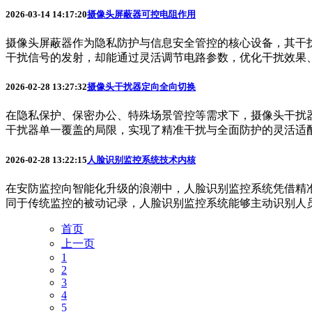
2026-03-14 14:17:20
摄像头屏蔽器可控电阻作用
摄像头屏蔽器作为隐私防护与信息安全管控的核心设备，其干
干扰信号的发射，却能通过灵活调节电路参数，优化干扰效果、保
2026-02-28 13:27:32
摄像头干扰器定向全向切换
在隐私保护、保密办公、特殊场景管控等需求下，摄像头干扰
干扰器单一覆盖的局限，实现了精准干扰与全面防护的灵活适配。
2026-02-28 13:22:15
人脸识别监控系统技术内核
在安防监控向智能化升级的浪潮中，人脸识别监控系统凭借精
同于传统监控的被动记录，人脸识别监控系统能够主动识别人员身
首页
上一页
1
2
3
4
5