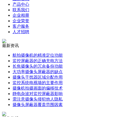
产品中心
联系我们
企业相册
企业荣誉
客户服务
人才招聘
最新资讯
航拍摄像机的精准定位功能
监控屏蔽器的正确充电方法
长焦摄像头的冗余备份功能
大功率摄像头屏蔽器的缺点
摄像头干扰器区域分配作用
监控系统电视墙的主要作用
摄像机拍摄画面的偏移技术
静电杂波对监控屏蔽器影响
需注意摄像头侵犯他人隐私
摄像头屏蔽器覆盖范围因素